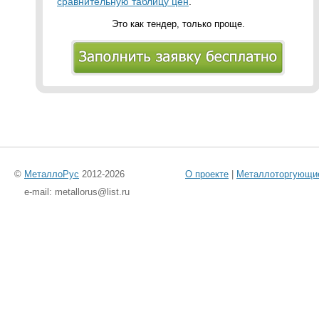
сравнительную таблицу цен
.
Это как тендер, только проще.
©
МеталлоРус
2012-2026
О проекте
|
Металлоторгующи
e-mail: metallorus@list.ru