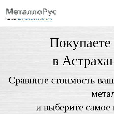
Регион:
Астраханская область
Покупаете
в Астраха
Сравните стоимость ваше
мета
и выберите самое