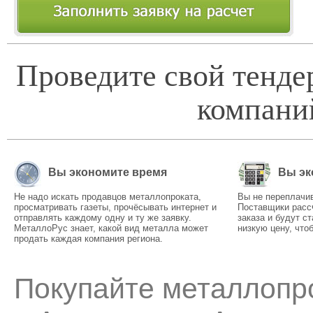
Проведите свой тенде
компани
Вы экономите время
Вы эк
Не надо искать продавцов металлопроката,
Вы не переплачив
просматривать газеты, прочёсывать интернет и
Поставщики расс
отправлять каждому одну и ту же заявку.
заказа и будут с
МеталлоРус знает, какой вид металла может
низкую цену, что
продать каждая компания региона.
Покупайте металлопро