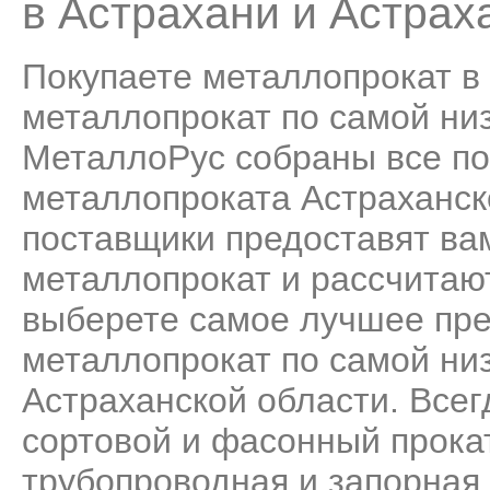
в Астрахани и Астрах
Покупаете металлопрокат в
металлопрокат по самой низ
МеталлоРус собраны все по
металлопроката Астраханск
поставщики предоставят ва
металлопрокат и рассчитаю
выберете самое лучшее пре
металлопрокат по самой низ
Астраханской области. Всег
сортовой и фасонный прока
трубопроводная и запорная