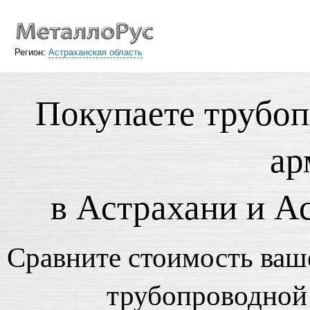
Регион:
Астраханская область
Покупаете трубо
ар
в Астрахани и А
Сравните стоимость ваше
трубопроводной