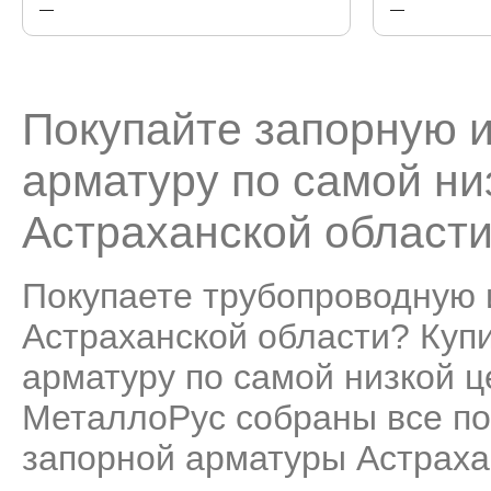
—
—
Покупайте запорную 
арматуру по самой ни
Астраханской област
Покупаете трубопроводную 
Астраханской области? Куп
арматуру по самой низкой це
МеталлоРус собраны все по
запорной арматуры Астраха