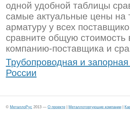
одной удобной таблицы сра
самые актуальные цены на 
арматуру у всех поставщико
сравните общую стоимость 
компанию-поставщика и сраз
Трубопроводная и запорная 
России
©
МеталлоРус
2013 —
О проекте
|
Металлоторгующие компании
|
Ка