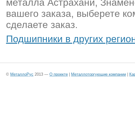
металла Астрахани, Знамен
вашего заказа, выберете к
сделаете заказ.
Подшипники в других регио
©
МеталлоРус
2013 —
О проекте
|
Металлоторгующие компании
|
Ка