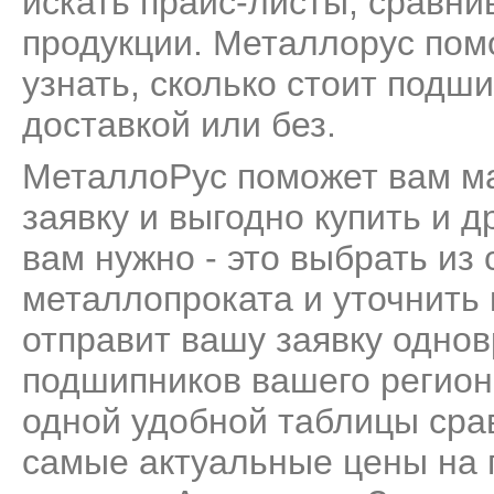
искать прайс-листы, сравни
продукции. Металлорус пом
узнать, сколько стоит подш
доставкой или без.
МеталлоРус поможет вам м
заявку и выгодно купить и д
вам нужно - это выбрать из
металлопроката и уточнить
отправит вашу заявку одно
подшипников вашего региона
одной удобной таблицы сра
самые актуальные цены на 