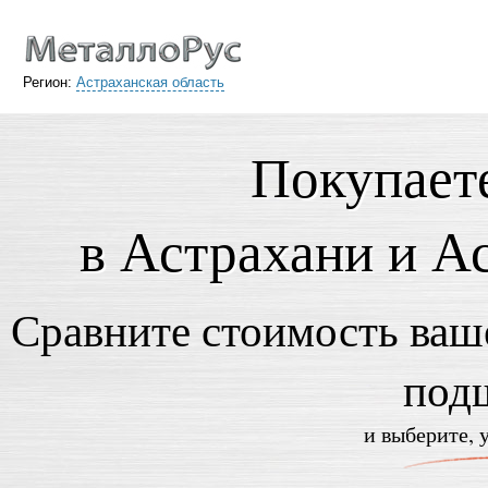
Регион:
Астраханская область
Покупает
в Астрахани и А
Сравните стоимость ваше
под
и выберите, 