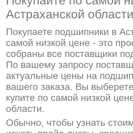
Покупайте по самой н
Астраханской област
Покупаете подшипники в Ас
самой низкой цене - это пр
собраны все поставщики по
По вашему запросу поставщ
актуальные цены на подшип
вашего заказа. Вы выберет
купите по самой низкой цен
области.
Обычно, чтобы узнать стои