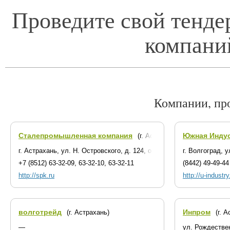
Проведите свой тенде
компани
Компании, пр
Сталепромышленная компания
Южная Индус
(г. Астрахань)
г. Астрахань, ул. Н. Островского, д. 124, оф. 206, 207
г. Волгоград, 
+7 (8512) 63-32-09, 63-32-10, 63-32-11
(8442) 49-49-44
http://spk.ru
http://u-industry
волготрейд
Инпром
(г. Астрахань)
(г. 
—
ул. Рождествен