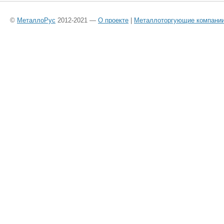
©
МеталлоРус
2012-2021 —
О проекте
|
Металлоторгующие компани