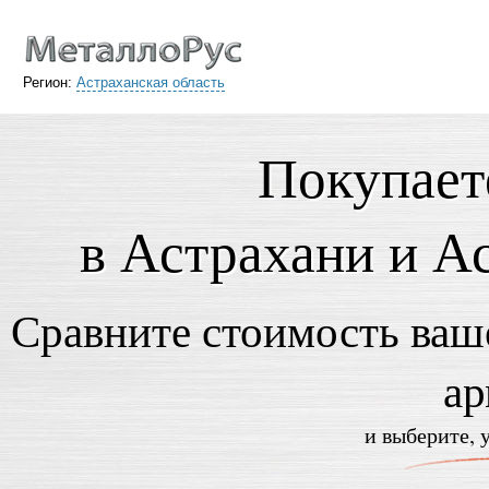
Регион:
Астраханская область
Покупает
в Астрахани и А
Сравните стоимость ваше
ар
и выберите, 