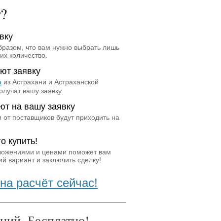
т?
вку
бразом, что вам нужно выбрать лишь
их количество.
ют заявку
а
из Астрахани и Астраханской
олучат вашу заявку.
ют на вашу заявку
 от поставщиков будут приходить на
о купить!
ложениями и ценами поможет вам
й вариант и заключить сделку!
на расчёт сейчас!
ний. Бесплатно!