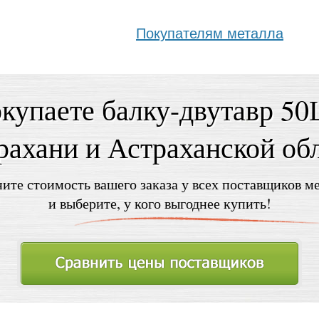
Покупателям металла
купаете балку-двутавр 5
рахани и Астраханской об
ите стоимость вашего заказа у всех поставщиков м
и выберите, у кого выгоднее купить!