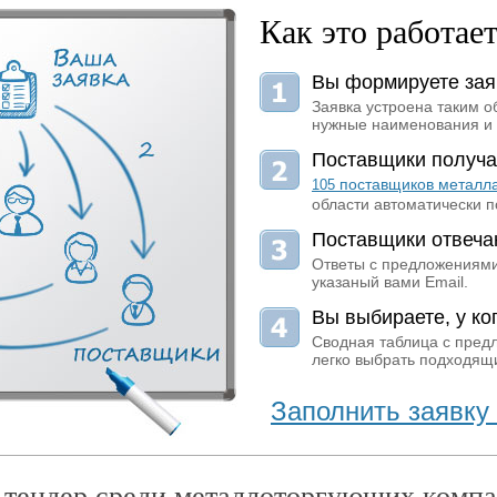
Как это работае
Вы формируете зая
Заявка устроена таким о
нужные наименования и 
Поставщики получа
поставщиков металл
105
области автоматически п
Поставщики отвеча
Ответы с предложениями
указаный вами Email.
Вы выбираете, у ког
Сводная таблица с пред
легко выбрать подходящи
Заполнить заявку 
 тендер среди металлоторгующих компа