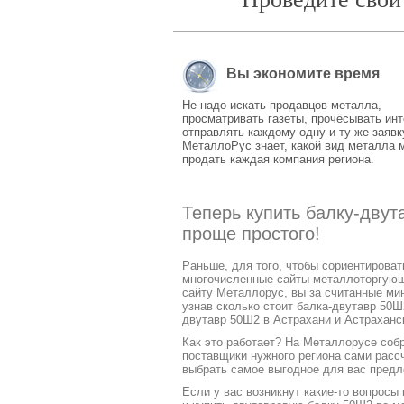
Вы экономите время
Не надо искать продавцов металла,
просматривать газеты, прочёсывать инт
отправлять каждому одну и ту же заявк
МеталлоРус знает, какой вид металла 
продать каждая компания региона.
Теперь купить балку-двут
проще простого!
Раньше, для того, чтобы сориентирова
многочисленные сайты металлоторгующих
сайту Металлорус, вы за считанные ми
узнав сколько стоит балка-двутавр 50Ш
двутавр 50Ш2 в Астрахани и Астраханск
Как это работает? На Металлорусе соб
поставщики нужного региона сами расс
выбрать самое выгодное для вас предл
Если у вас возникнут какие-то вопросы