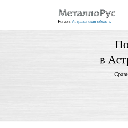
Регион:
Астраханская область
По
в Аст
Сравн