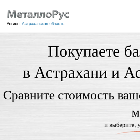
Регион:
Астраханская область
Покупаете ба
в Астрахани и А
Сравните стоимость ваше
м
и выберите, 