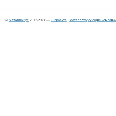
©
МеталлоРус
2012-2021 —
О проекте
|
Металлоторгующие компани