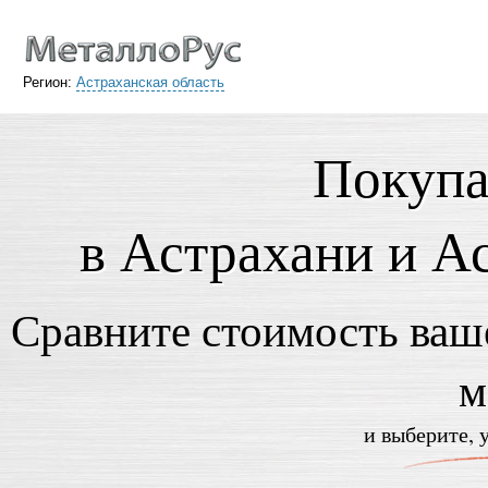
Регион:
Астраханская область
Покупа
в Астрахани и А
Сравните стоимость ваше
м
и выберите, 