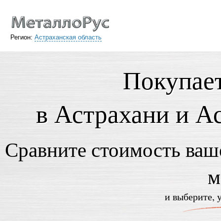
Регион:
Астраханская область
Покупает
в Астрахани и А
Сравните стоимость ваше
м
и выберите, 