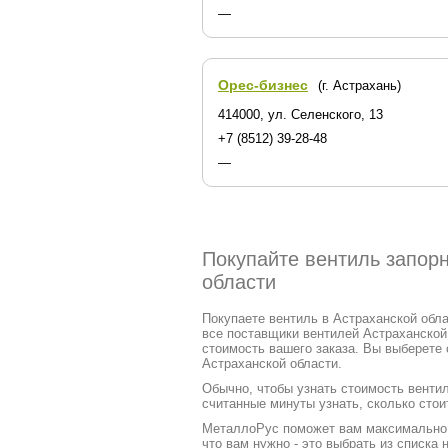
—
Орес-бизнес
(г. Астрахань)
414000, ул. Селенского, 13
+7 (8512) 39-28-48
—
Покупайте вентиль запор
области
Покупаете вентиль в Астраханской обл
все поставщики вентилей Астраханской
стоимость вашего заказа. Вы выберете
Астраханской области.
Обычно, чтобы узнать стоимость вентил
считанные минуты узнать, сколько стои
МеталлоРус поможет вам максимально ч
что вам нужно - это выбрать из списка