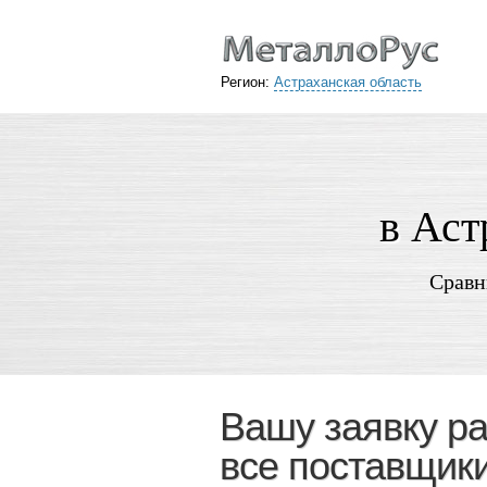
Регион:
Астраханская область
в Аст
Сравн
Вашу заявку р
все поставщик