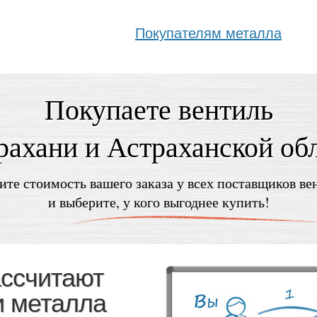
Покупателям металла
Покупаете вентиль
рахани и Астраханской об
ите стоимость вашего заказа у всех поставщиков ве
и выберите, у кого выгоднее купить!
ассчитают
и металла