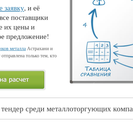
е заявку
, и её
 все поставщики
е их цены и
ое предложение!
ков металла
Астрахани и
 отправлена только тем, кто
 тендер среди металлоторгующих компа